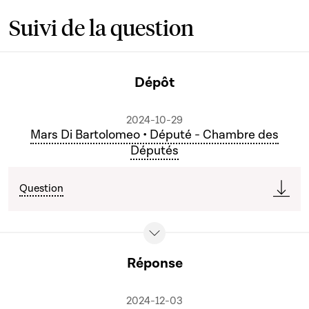
Suivi de la question
Dépôt
2024-10-29
Mars Di Bartolomeo • Député - Chambre des
Députés
Question
Réponse
2024-12-03