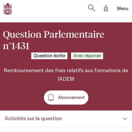
Options d'a
Menu
Open search moda
Question Parlementaire
n°1431
Question écrite
Avec réponse
Remboursement des frais relatifs aux formations de
l'ADEM
Abonnement
Abonnement
Activités sur la question