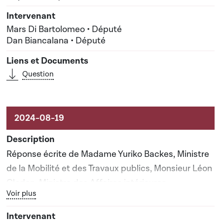
Mars Di Bartolomeo • Député
Dan Biancalana • Député
Question
Réponse écrite de Madame Yuriko Backes, Ministre
de la Mobilité et des Travaux publics, Monsieur Léon
Gloden, Ministre des Affaires intérieures
Bouton graphique servant à afficher ou cacher tous les élé
Voir plus