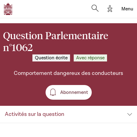
Options d'a
Menu
Open search moda
Question Parlementaire
n°1062
Question écrite
Avec réponse
Comportement dangereux des conducteurs
Abonnement
Abonnement
Activités sur la question