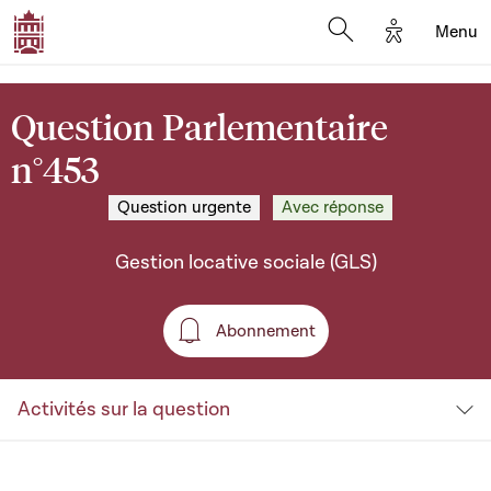
Options d'a
Menu
Open search moda
Question Parlementaire
n°453
Question urgente
Avec réponse
Gestion locative sociale (GLS)
Abonnement
Abonnement
Activités sur la question