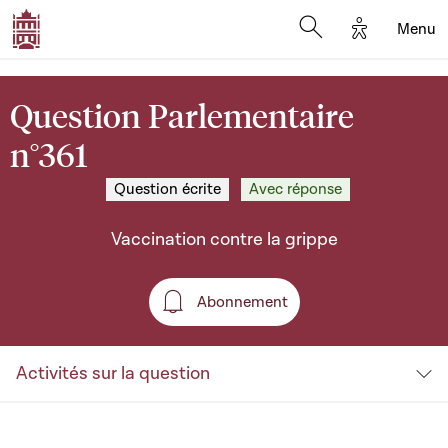
Options d'a
Menu
Open search moda
Question Parlementaire
n°361
Question écrite
Avec réponse
Vaccination contre la grippe
Abonnement
Abonnement
Activités sur la question