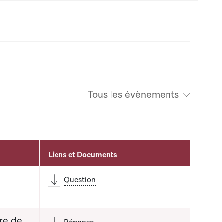
Tous les évènements
Liens et Documents
Question
re de