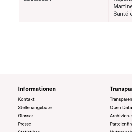
Martine
Santé e
Informationen
Transpa
Kontakt
Transparen
Stellenangebote
Open Data
Glossar
Archivier
Presse
Parteienfi