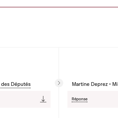
 des Députés
Martine Deprez • Min
Réponse