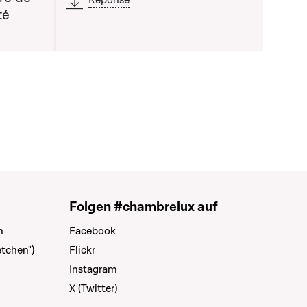
Réponse
té
Folgen #chambrelux auf
n
Facebook
tchen")
Flickr
Instagram
X (Twitter)