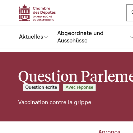
Ou
Abgeordnete und
Aktuelles
Ausschüsse
Question Parleme
Question écrite
Avec réponse
Vaccination contre la grippe
Apropos