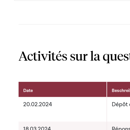
Activités sur la ques
Date
Beschre
Activités sur le dossier
20.02.2024
Dépôt 
18.03.2024
Répons