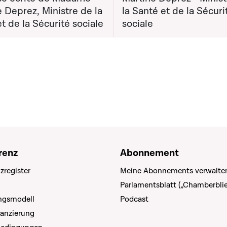
 Deprez, Ministre de la
la Santé et de la Sécuri
t de la Sécurité sociale
sociale
renz
Abonnement
zregister
Meine Abonnements verwalte
Parlamentsblatt („Chamberblie
ungsmodell
Podcast
nanzierung