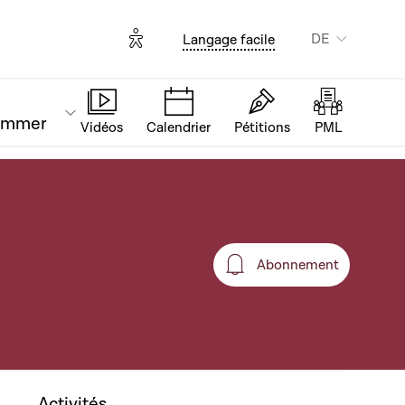
Options d'accessibilité
DE
Langage facile
ammer
Vidéos
Calendrier
Pétitions
PML
Abonnement
Abonnement
Activités