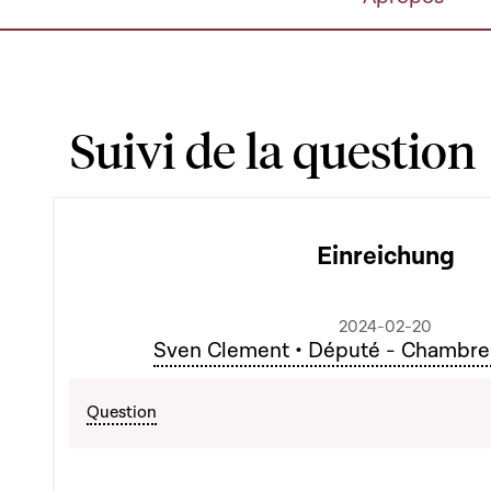
Suivi de la question
Einreichung
2024-02-20
Sven Clement • Député - Chambre
Question