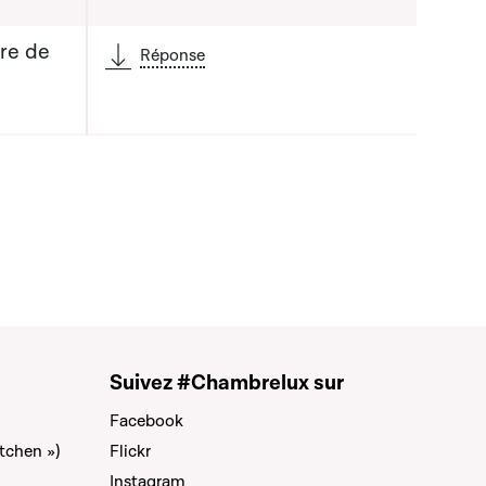
tre de
Réponse
Suivez #Chambrelux sur
Facebook
tchen »)
Flickr
Instagram