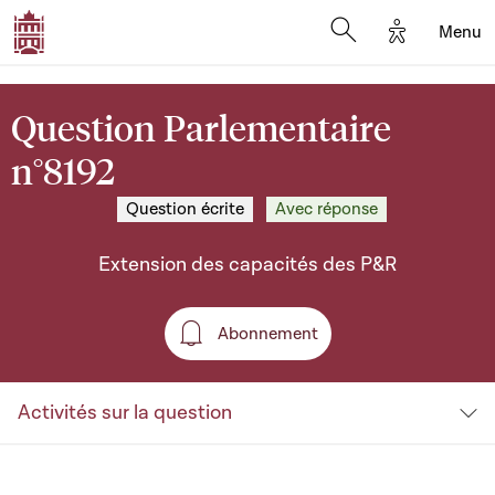
Options d'a
Menu
Open search moda
Question Parlementaire
n°8192
Question écrite
Avec réponse
Extension des capacités des P&R
Abonnement
Abonnement
Activités sur la question