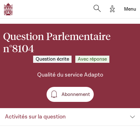
Options d'a
Menu
Open search moda
Question Parlementaire
n°8104
Question écrite
Avec réponse
Qualité du service Adapto
Abonnement
Abonnement
Activités sur la question