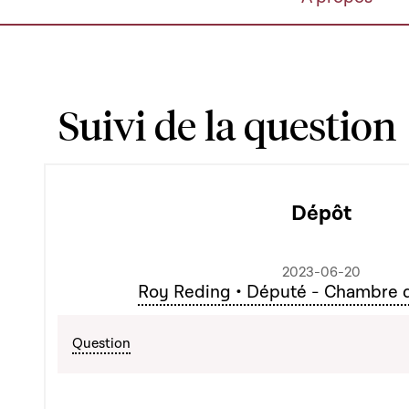
Suivi de la question
Dépôt
2023-06-20
Roy Reding • Député - Chambre 
Question