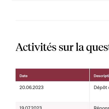
Activités sur la ques
Date
Descript
Activités liées au dossier
20.06.2023
Dépôt 
19.07.2023
Répons