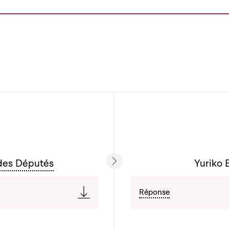
des Députés
Yuriko 
Réponse