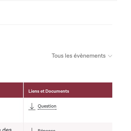
Tous les évènements
Liens et Documents
Question
e des