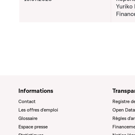
Yuriko 
Financ
Informations
Transpa
Contact
Registre d
Les offres d'emploi
Open Data
Glossaire
Règles d'a
Espace presse
Financemen