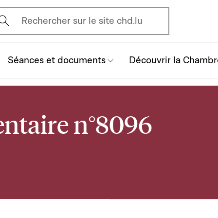
vrir l'écran de recherche
Rechercher sur le site chd.lu
Séances et documents
Découvrir la Chambr
ntaire n°8096