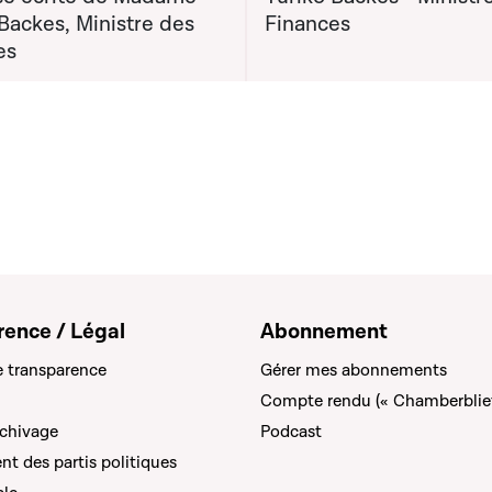
Backes, Ministre des
Finances
es
rence / Légal
Abonnement
e transparence
Gérer mes abonnements
Compte rendu (« Chamberblie
rchivage
Podcast
t des partis politiques