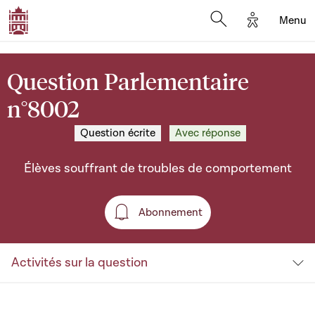
Options d'a
Menu
Open search moda
Question Parlementaire
n°8002
Question écrite
Avec réponse
Élèves souffrant de troubles de comportement
Abonnement
Abonnement
Activités sur la question