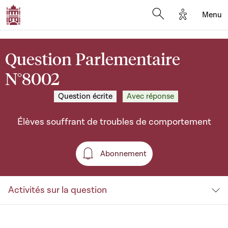
Options d'a
Menu
Open search moda
Question Parlementaire
N°8002
Question écrite
Avec réponse
Élèves souffrant de troubles de comportement
Abonnement
Abonnement
Activités sur la question