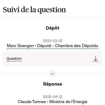
Suivi de la question
Dépôt
2023-03-15
Marc Goergen • Député - Chambre des Députés
Question
Réponse
2023-04-12
Claude Turmes • Ministre de l'Energie