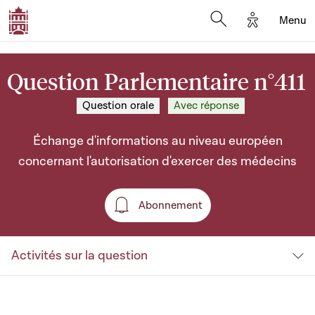
Options d'a
Menu
Open search moda
Question Parlementaire n°411
Question orale
Avec réponse
Échange d'informations au niveau européen
concernant l'autorisation d'exercer des médecins
Abonnement
Abonnement
Activités sur la question