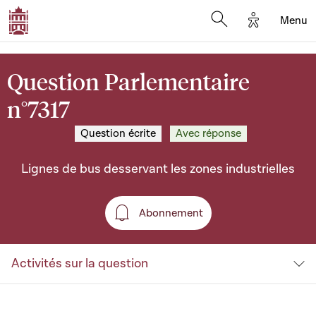
Options d'a
Menu
Open search moda
Question Parlementaire
n°7317
Question écrite
Avec réponse
Lignes de bus desservant les zones industrielles
Abonnement
Abonnement
Activités sur la question