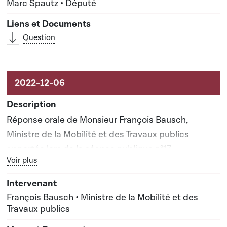
Marc Spautz • Député
Question
Réponse orale de Monsieur François Bausch,
Ministre de la Mobilité et des Travaux publics
apportée lors de la séance publique n°17
Bouton graphique servant à afficher ou cacher tous les élé
Voir plus
François Bausch • Ministre de la Mobilité et des
Travaux publics