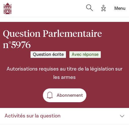
Options d'a
Menu
Open search moda
Question Parlementaire
n°5976
Question écrite
Avec réponse
Autorisations requises au titre de la législation sur
les armes
Abonnement
Abonnement
Activités sur la question