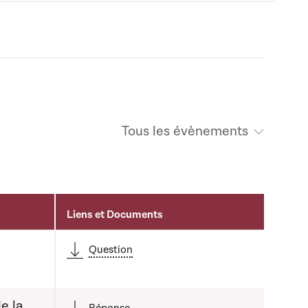
Tous les évènements
Liens et Documents
Question
e la