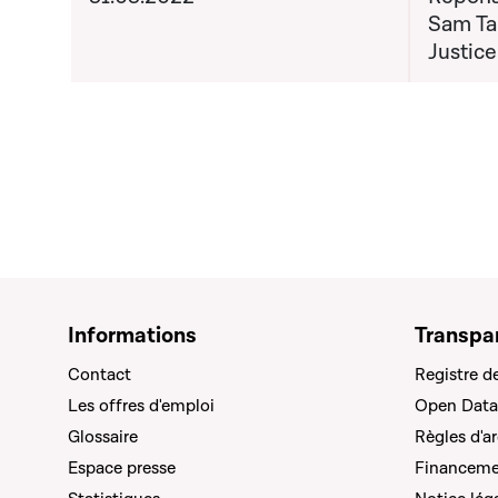
Sam Tan
Justice
Informations
Transpa
Contact
Registre d
Les offres d'emploi
Open Data
Glossaire
Règles d'a
Espace presse
Financemen