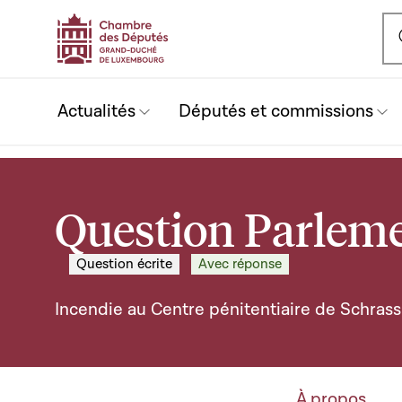
Ou
Actualités
Députés et commissions
Question Parleme
Question écrite
Avec réponse
Incendie au Centre pénitentiaire de Schrass
À propos