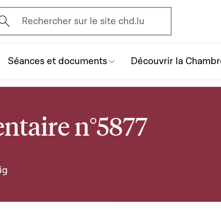
vrir l'écran de recherche
Rechercher sur le site chd.lu
Séances et documents
Découvrir la Chambr
ntaire n°5877
ig