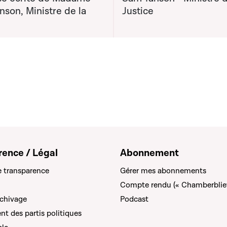
son, Ministre de la
Justice
rence / Légal
Abonnement
e transparence
Gérer mes abonnements
Compte rendu (« Chamberblie
rchivage
Podcast
t des partis politiques