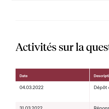
Activités sur la ques
Date
Descript
Activités liées au dossier
04.03.2022
Dépôt 
31.03.2022
Répons