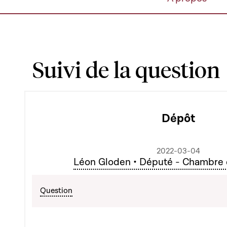
Suivi de la question
Dépôt
2022-03-04
Léon Gloden • Député - Chambre
Question