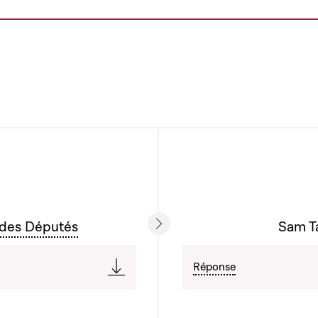
 des Députés
Sam Ta
Réponse