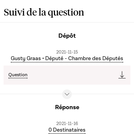
Suivi de la question
Dépôt
2021-11-15
Gusty Graas • Député - Chambre des Députés
Question
Réponse
2021-11-16
0 Destinataires