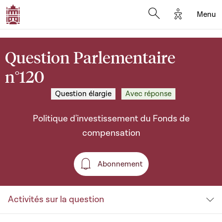
Options d'a
Menu
Open search moda
Question Parlementaire
n°120
Question élargie
Avec réponse
Politique d'investissement du Fonds de
compensation
Abonnement
Abonnement
Activités sur la question