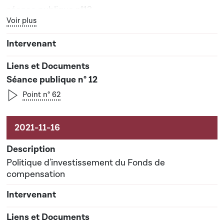
séance publique n°12
Bouton graphique servant à afficher ou cacher tous les élé
Voir plus
Séance publique n° 12
Point n° 62
Politique d'investissement du Fonds de
compensation