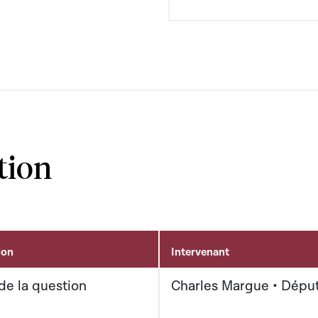
tion
ion
Intervenant
de la question
Charles Margue • Dépu