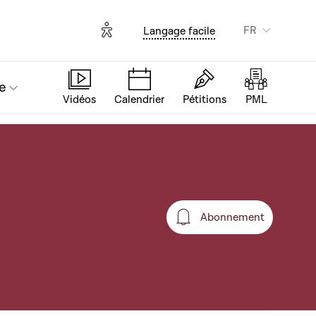
Options d'accessibilité
FR
Langage facile
e
Vidéos
Calendrier
Pétitions
PML
Abonnement
Abonnement