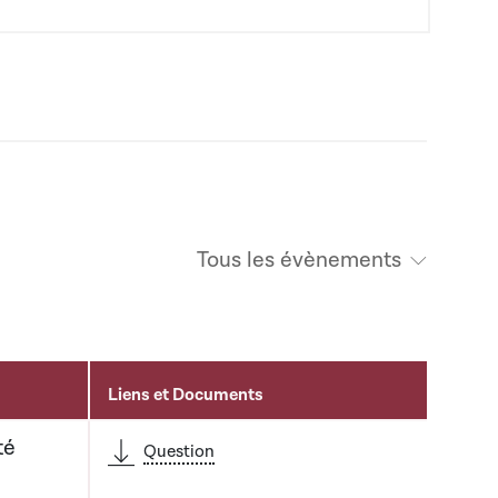
Tous les évènements
Liens et Documents
té
Question