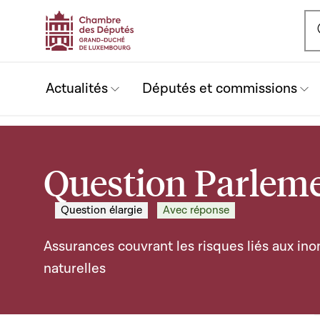
Ou
Actualités
Députés et commissions
Question Parleme
Question élargie
Avec réponse
Assurances couvrant les risques liés aux in
naturelles