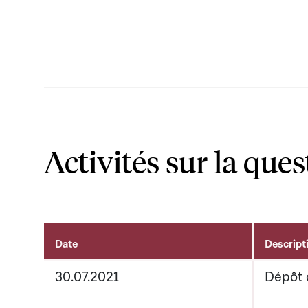
Activités sur la ques
Date
Descript
Activités liées au dossier
30.07.2021
Dépôt 