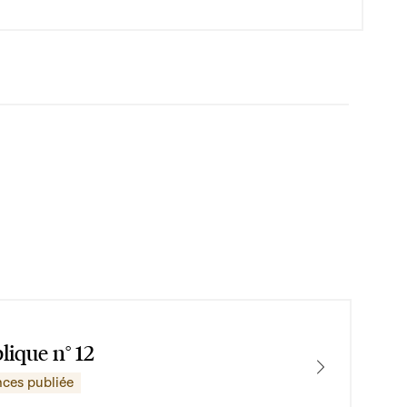
lique n° 12
nces publiée