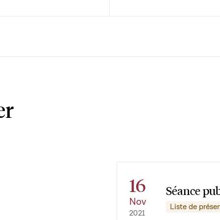
er
16
Séance pub
Nov
Liste de prése
2021