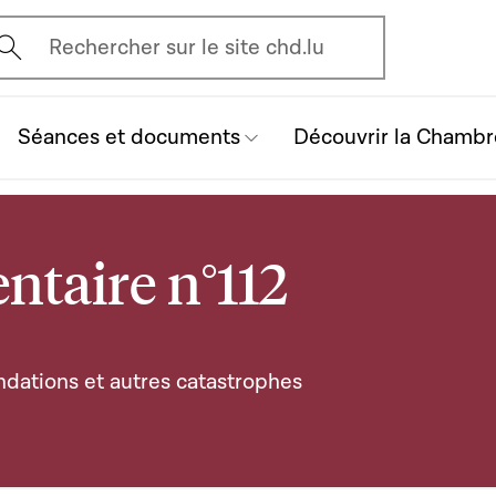
vrir l'écran de recherche
Rechercher sur le site chd.lu
Séances et documents
Découvrir la Chambr
ntaire n°112
ondations et autres catastrophes