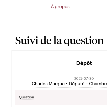
À propos
Suivi de la question
Dépôt
2021-07-30
Charles Margue • Député - Chambr
Question