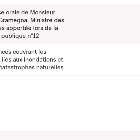
e orale de Monsieur
 Gramegna, Ministre des
s apportée lors de la
 publique n°12
nces couvrant les
 liés aux inondations et
catastrophes naturelles