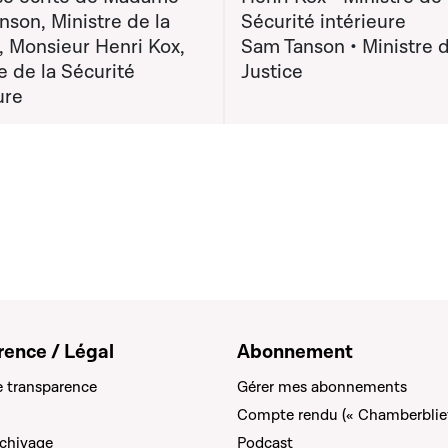
son, Ministre de la
Sécurité intérieure
, Monsieur Henri Kox,
Sam Tanson • Ministre d
e de la Sécurité
Justice
ure
rence / Légal
Abonnement
e transparence
Gérer mes abonnements
Compte rendu (« Chamberblie
rchivage
Podcast