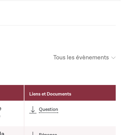
Tous les évènements
Liens et Documents
e
Question
é
la