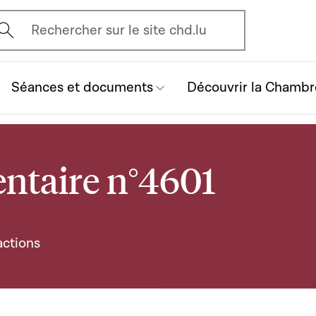
vrir l'écran de recherche
Rechercher sur le site chd.lu
Séances et documents
Découvrir la Chambr
ntaire n°4601
actions