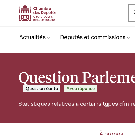
Ou
Actualités
Députés et commissions
Question Parleme
Question écrite
Avec réponse
Statistiques relatives à certains types d'infr
À propos