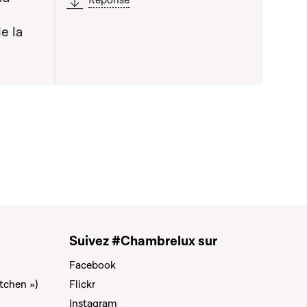
Réponse
e la
Suivez #Chambrelux sur
Facebook
tchen »)
Flickr
Instagram