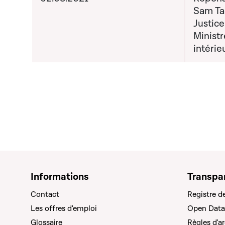
Sam Tan
Justice
Ministr
intérie
Informations
Transpa
Contact
Registre d
Les offres d'emploi
Open Data
Glossaire
Règles d'a