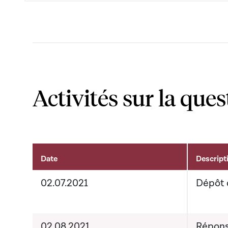
Activités sur la ques
Date
Descript
Activités liées au dossier
02.07.2021
Dépôt 
02.08.2021
Répons