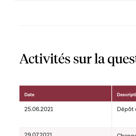
Activités sur la ques
Date
Descript
Activités liées au dossier
25.06.2021
Dépôt 
29.07.2021