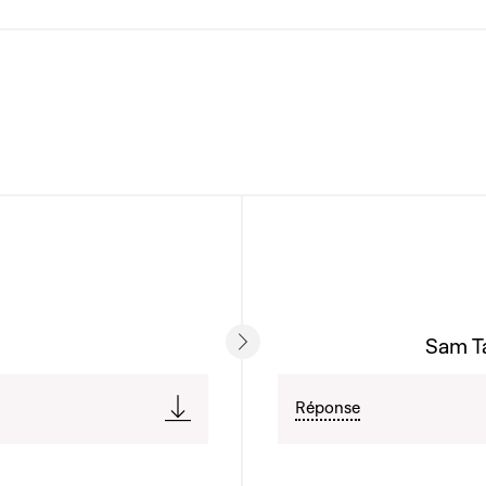
Sam Ta
Réponse