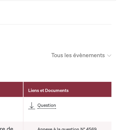
Tous les évènements
Liens et Documents
Question
tre de
Annexe à la question N° 4569