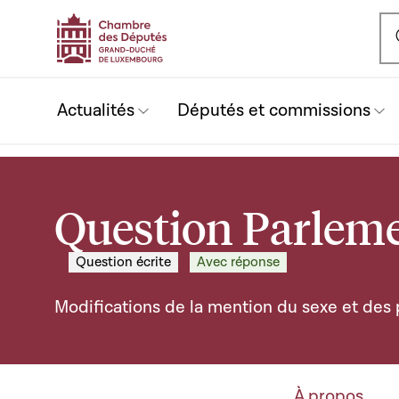
Ou
Actualités
Députés et commissions
Question Parleme
Question écrite
Avec réponse
Modifications de la mention du sexe et de
À propos