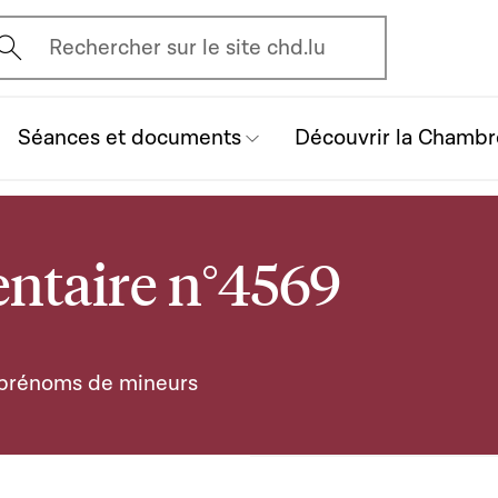
vrir l'écran de recherche
Rechercher sur le site chd.lu
Séances et documents
Découvrir la Chambr
ntaire n°4569
s prénoms de mineurs