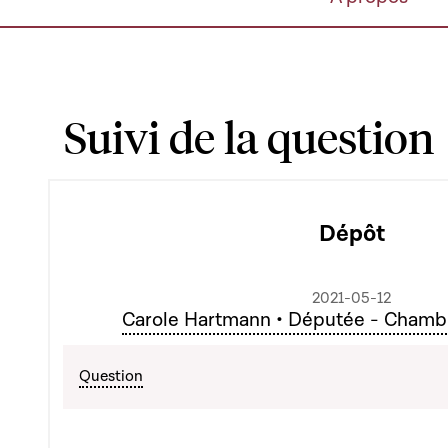
Suivi de la question
Dépôt
2021-05-12
Carole Hartmann • Députée - Chamb
Question