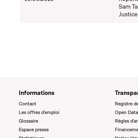
Sam Tan
Justice
Informations
Transpa
Contact
Registre d
Les offres d'emploi
Open Data
Glossaire
Règles d'a
Espace presse
Financemen