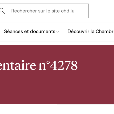
vrir l'écran de recherche
Rechercher sur le site chd.lu
Séances et documents
Découvrir la Chambr
ntaire n°4278