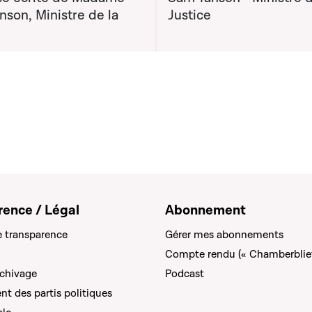
son, Ministre de la
Justice
rence / Légal
Abonnement
e transparence
Gérer mes abonnements
Compte rendu (« Chamberblie
rchivage
Podcast
t des partis politiques