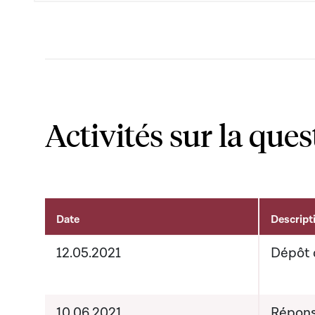
Activités sur la ques
Date
Descript
Activités liées au dossier
12.05.2021
Dépôt 
10.06.2021
Répons