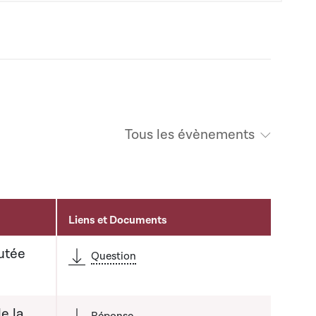
Tous les évènements
Liens et Documents
utée
Question
e la