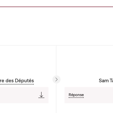
re des Députés
Sam Ta
Réponse