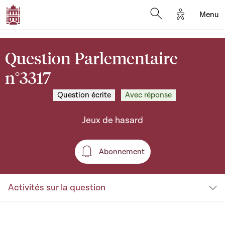
Options d'a
Menu
Open search moda
Question Parlementaire
n°3317
Question écrite
Avec réponse
Jeux de hasard
Abonnement
Abonnement
Activités sur la question