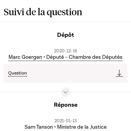
Suivi de la question
Dépôt
2020-12-16
Marc Goergen • Député - Chambre des Députés
Question
Réponse
2021-01-13
Sam Tanson • Ministre de la Justice