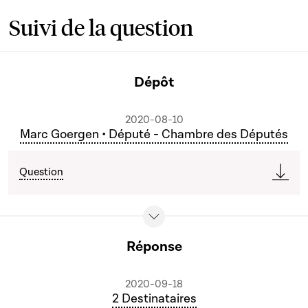
Suivi de la question
Dépôt
2020-08-10
Marc Goergen • Député - Chambre des Députés
Question
Réponse
2020-09-18
2 Destinataires