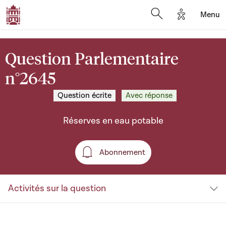
Options d'a
Menu
Open search moda
Question Parlementaire
n°2645
Question écrite
Avec réponse
Réserves en eau potable
Abonnement
Abonnement
Activités sur la question