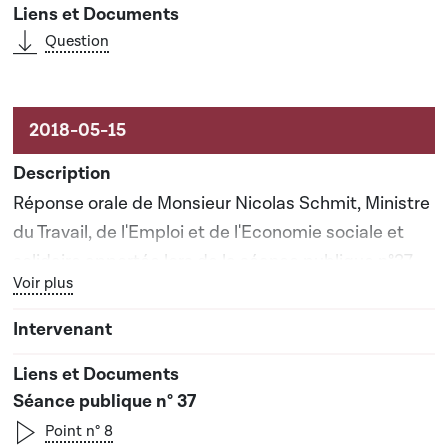
Question
Réponse orale de Monsieur Nicolas Schmit, Ministre
du Travail, de l'Emploi et de l'Economie sociale et
solidaire apportée lors de la séance publique n°37
Bouton graphique servant à afficher ou cacher tous les élé
Voir plus
Séance publique n° 37
Point n° 8