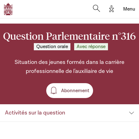
Options d'a
Menu
Open search moda
Question Parlementaire n°316
Question orale
Avec réponse
Situation des jeunes formés dans la carrière
professionnelle de l'auxiliaire de vie
Abonnement
Abonnement
Activités sur la question