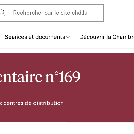
vrir l'écran de recherche
Rechercher sur le site chd.lu
Séances et documents
Découvrir la Chambr
ntaire n°169
x centres de distribution