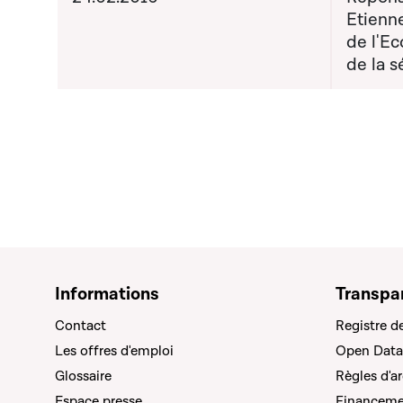
Etienne
de l'E
de la 
Informations
Transpa
Contact
Registre d
Les offres d'emploi
Open Data
Glossaire
Règles d'a
Espace presse
Financemen