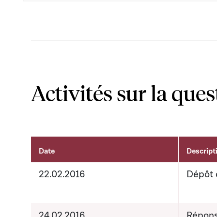
Activités sur la ques
Date
Descript
Activités liées au dossier
22.02.2016
Dépôt 
24.02.2016
Répons