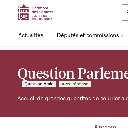
Ou
Actualités
Députés et commissions
Question Parleme
Question orale
Avec réponse
Accueil de grandes quantités de courrier au
À propos