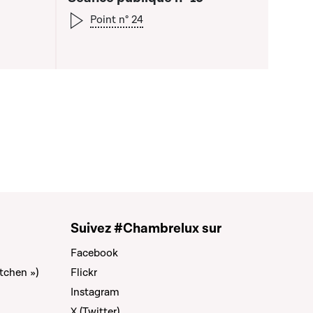
Point n° 24
Suivez #Chambrelux sur
Facebook
tchen »)
Flickr
Instagram
X (Twitter)