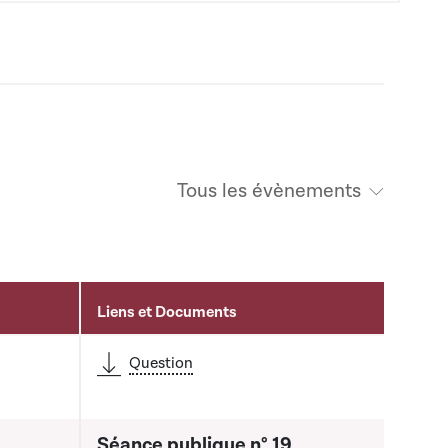
Tous les évènements
Liens et Documents
Question
Séance publique n° 19