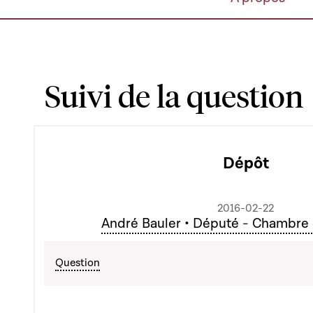
Suivi de la question
Dépôt
2016-02-22
André Bauler • Député - Chambre
Question