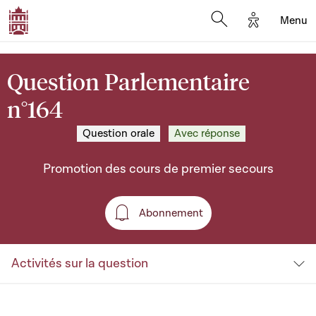
Options d'a
Menu
Open search moda
Question Parlementaire
n°164
Question orale
Avec réponse
Promotion des cours de premier secours
Abonnement
Abonnement
Activités sur la question