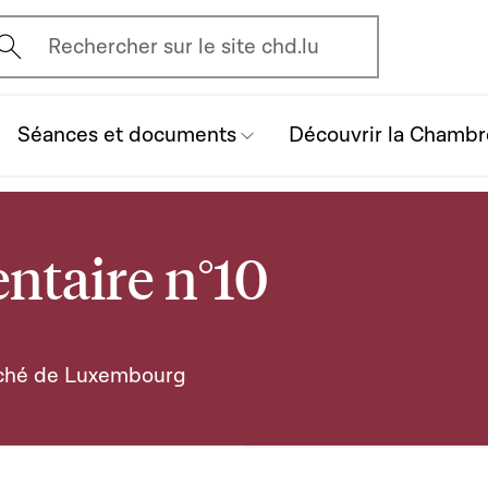
vrir l'écran de recherche
Rechercher sur le site chd.lu
Séances et documents
Découvrir la Chambr
ntaire n°10
uché de Luxembourg