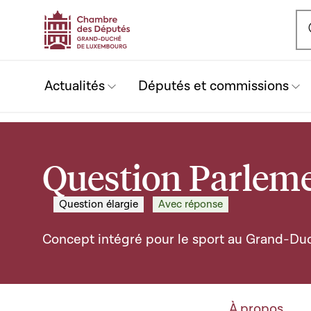
Ou
Actualités
Députés et commissions
Question Parleme
Question élargie
Avec réponse
Concept intégré pour le sport au Grand-D
À propos