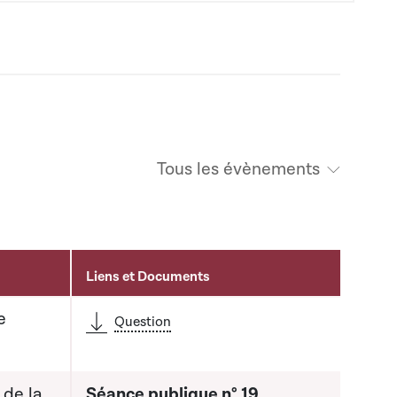
Tous les évènements
Liens et Documents
e
Question
 de la
Séance publique n° 19