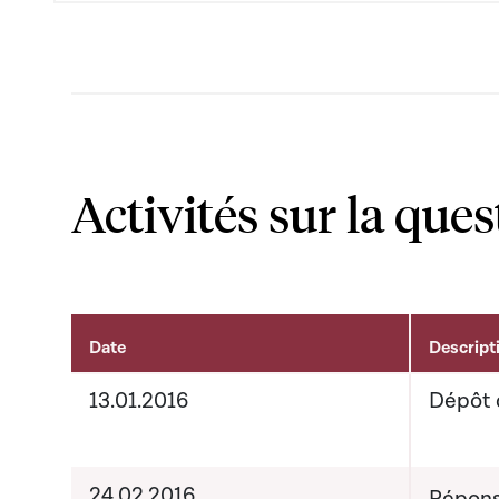
Activités sur la ques
Date
Descript
Activités liées au dossier
13.01.2016
Dépôt 
24.02.2016