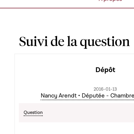
Suivi de la question
Dépôt
2016-01-13
Nancy Arendt • Députée - Chambr
Question