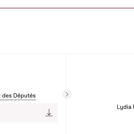
e des Députés
Lydia 