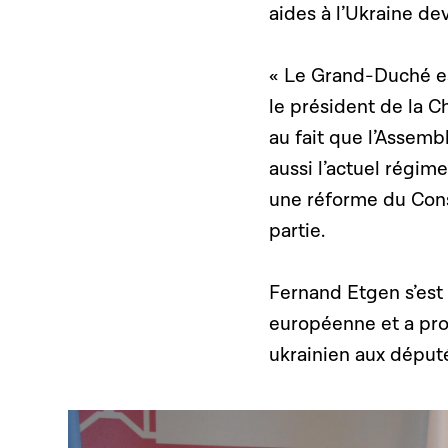
aides à l’Ukraine d
« Le Grand-Duché es
le président de la 
au fait que l’Assemb
aussi l’actuel régim
une réforme du Conse
partie.
Fernand Etgen s’est 
européenne et a pr
ukrainien aux déput