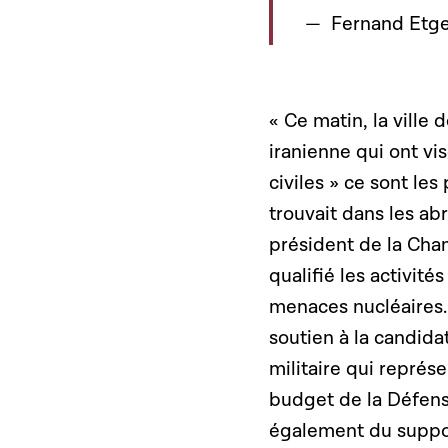
Fernand Etge
« Ce matin, la ville 
iranienne qui ont vi
civiles » ce sont le
trouvait dans les ab
président de la Cha
qualifié les activité
menaces nucléaires.
soutien à la candida
militaire qui repré
budget de la Défens
également du suppor