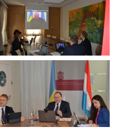
Open image in gallery