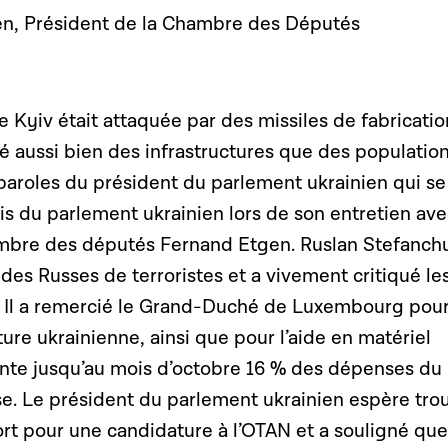
n, Président de la Chambre des Députés
de Kyiv était attaquée par des missiles de fabricatio
sé aussi bien des infrastructures que des populatio
s paroles du président du parlement ukrainien qui se
ris du parlement ukrainien lors de son entretien ave
mbre des députés Fernand Etgen. Ruslan Stefanch
s des Russes de terroristes et a vivement critiqué le
 Il a remercié le Grand-Duché de Luxembourg pou
ture ukrainienne, ainsi que pour l’aide en matériel
sente jusqu’au mois d’octobre 16 % des dépenses du
e. Le président du parlement ukrainien espère tro
t pour une candidature à l’OTAN et a souligné que