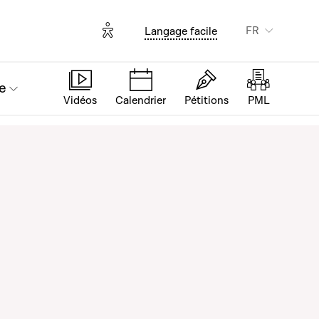
Options d'accessibilité
FR
Langage facile
e
Vidéos
Calendrier
Pétitions
PML