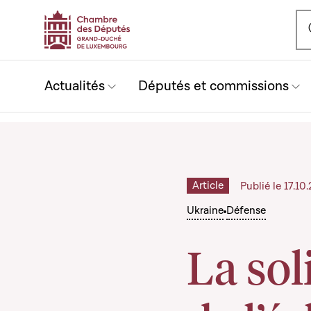
Ou
Actualités
Députés et commissions
Article
Publié le 17.1
Ukraine
Défense
La sol