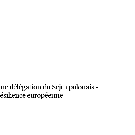
ne délégation du Sejm polonais -
 résilience européenne