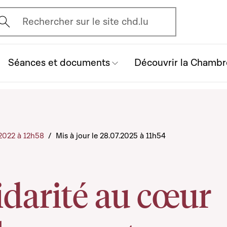
vrir l'écran de recherche
Rechercher sur le site chd.lu
Séances et documents
Découvrir la Chambr
0.2022 à 12h58
/
Mis à jour le 28.07.2025 à 11h54
idarité au cœur