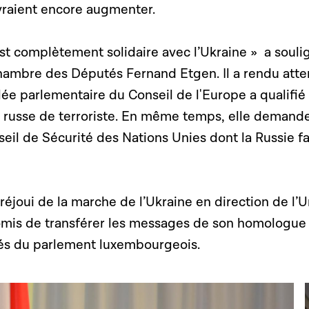
evraient encore augmenter.
t complètement solidaire avec l’Ukraine » a souli
Chambre des Députés Fernand Etgen. Il a rendu atte
lée parlementaire du Conseil de l'Europe a qualifié 
e russe de terroriste. En même temps, elle demande
il de Sécurité des Nations Unies dont la Russie fa
réjoui de la marche de l’Ukraine en direction de l’
omis de transférer les messages de son homologue
és du parlement luxembourgeois.