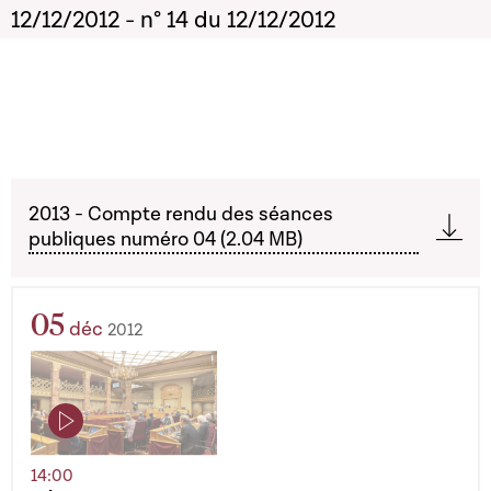
12/12/2012 - n° 14 du 12/12/2012
2013 - Compte rendu des séances
publiques numéro 04 (2.04 MB)
05
déc
2012
14:00