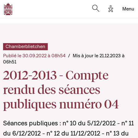
Options d'a
Menu
Open search moda
Chamberblietchen
Publié le 30.09.2022 à 08h54
/
Mis à jour le 21.12.2023 à
06h51
2012-2013 - Compte
rendu des séances
publiques numéro 04
Séances publiques : n° 10 du 5/12/2012 - n° 11
du 6/12/2012 - n° 12 du 11/12/2012 - n° 13 du