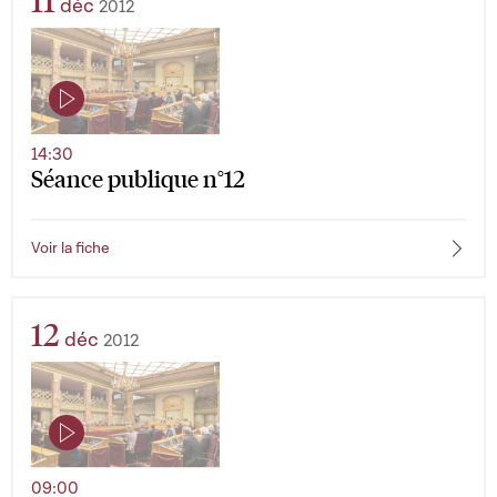
11
déc
2012
14:30
Séance publique n°12
Voir la fiche
12
déc
2012
09:00