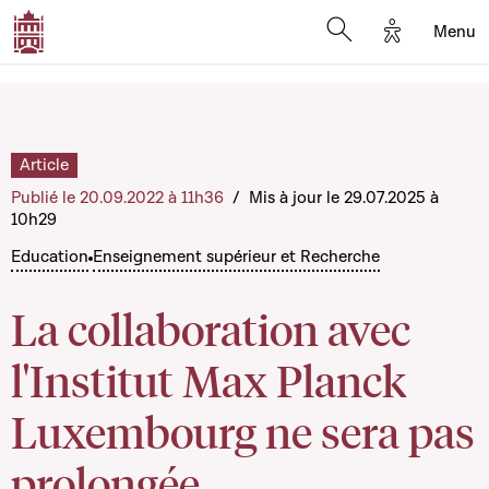
Options d'a
Menu
Open search moda
Article
Publié le 20.09.2022 à 11h36
/
Mis à jour le 29.07.2025 à
10h29
Education
Enseignement supérieur et Recherche
La collaboration avec
l'Institut Max Planck
Luxembourg ne sera pas
prolongée