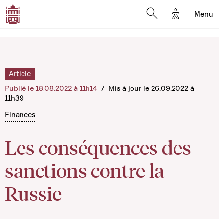
Options d'a
Menu
Open search moda
Article
Publié le 18.08.2022 à 11h14
/
Mis à jour le 26.09.2022 à
11h39
Finances
Les conséquences des
sanctions contre la
Russie