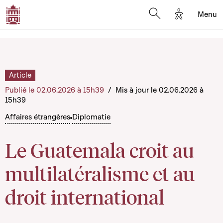
Options d'a
Menu
Open search moda
Article
Publié le 02.06.2026 à 15h39
/
Mis à jour le 02.06.2026 à
15h39
Affaires étrangères
Diplomatie
Le Guatemala croit au
multilatéralisme et au
droit international