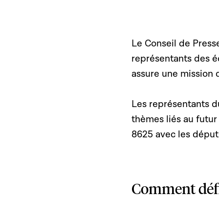
Le Conseil de Presse
représentants des éd
assure une mission 
Les représentants d
thèmes liés au futur
8625 avec les député
Comment défin