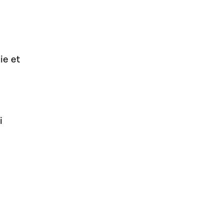
ie et
i