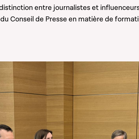
a distinction entre journalistes et influenceur
e du Conseil de Presse en matière de format