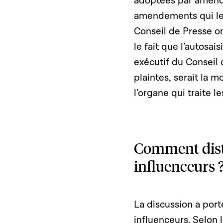
adoptées par amende
amendements qui le
Conseil de Presse ont
le fait que l’autosa
exécutif du Conseil
plaintes, serait la mo
l’organe qui traite le
Comment disti
influenceurs 
La discussion a porté
influenceurs. Selon 