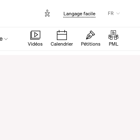
Options d'accessibilité
FR
Langage facile
e
Vidéos
Calendrier
Pétitions
PML