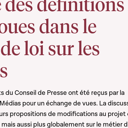
 des définitions
loues dans le
de loi sur les
s
 du Conseil de Presse ont été reçus par la
édias pour un échange de vues. La discus
eurs propositions de modifications au projet
s, mais aussi plus globalement sur le métier 