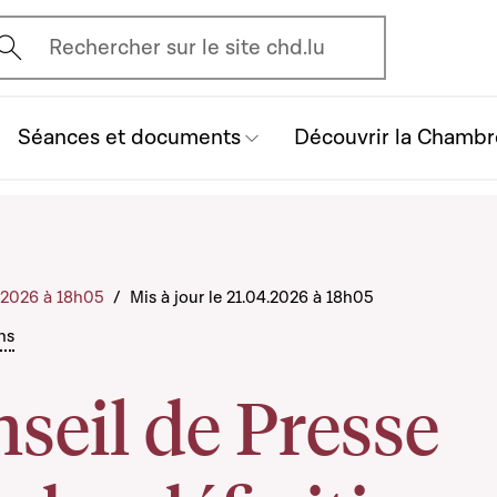
vrir l'écran de recherche
Rechercher sur le site chd.lu
Séances et documents
Découvrir la Chambr
4.2026 à 18h05
/
Mis à jour le 21.04.2026 à 18h05
ns
seil de Presse