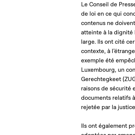
Le Conseil de Presse
de loi en ce qui con
contenus ne doivent 
atteinte à la dignit
large. Ils ont cité c
contexte, à l’étran
exemple été empêché
Luxembourg, un confl
Gerechtegkeet (ZUG)
raisons de sécurité 
documents relatifs à
rejetée par la justic
Ils ont également pr