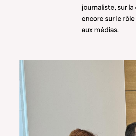
journaliste, sur l
encore sur le rôl
aux médias.