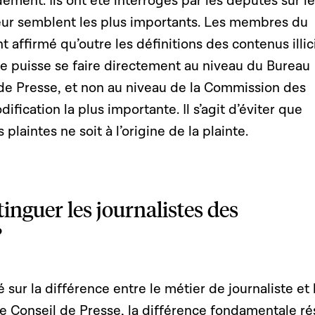
ment. Ils ont été interrogés par les députés sur l
ur semblent les plus importants. Les membres du
 affirmé qu’outre les définitions des contenus illic
isie puisse se faire directement au niveau du Bureau
 de Presse, et non au niveau de la Commission des
dification la plus importante. Il s’agit d’éviter que
s plaintes ne soit à l’origine de la plainte.
nguer les journalistes des
?
 sur la différence entre le métier de journaliste et 
le Conseil de Presse, la différence fondamentale ré