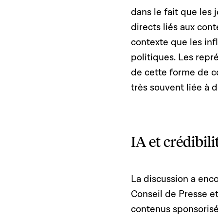
dans le fait que les 
directs liés aux con
contexte que les in
politiques. Les rep
de cette forme de co
très souvent liée à 
IA et crédibil
La discussion a enco
Conseil de Presse et
contenus sponsorisé