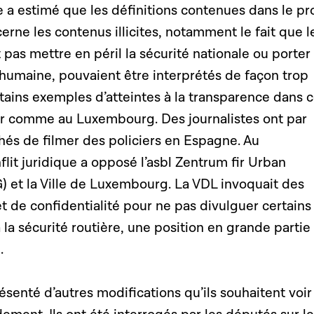
 a estimé que les définitions contenues dans le pr
cerne les contenus illicites, notamment le fait que l
pas mettre en péril la sécurité nationale ou porter
é humaine, pouvaient être interprétés de façon trop
ertains exemples d’atteintes à la transparence dans 
ger comme au Luxembourg. Des journalistes ont par
s de filmer des policiers en Espagne. Au
it juridique a opposé l’asbl Zentrum fir Urban
 et la Ville de Luxembourg. La VDL invoquait des
et de confidentialité pour ne pas divulguer certains
 la sécurité routière, une position en grande partie
e.
ésenté d’autres modifications qu’ils souhaitent voir