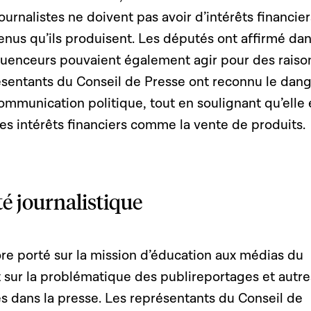
journalistes ne doivent pas avoir d’intérêts financier
tenus qu’ils produisent. Les députés ont affirmé da
fluenceurs pouvaient également agir pour des raiso
résentants du Conseil de Presse ont reconnu le dan
mmunication politique, tout en soulignant qu’elle 
des intérêts financiers comme la vente de produits.
ité journalistique
re porté sur la mission d’éducation aux médias du
 sur la problématique des publireportages et autre
s dans la presse. Les représentants du Conseil de