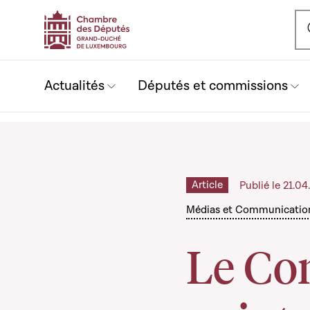
Ou
Actualités
Députés et commissions
Article
Publié le 21.0
Médias et Communicatio
Le Con