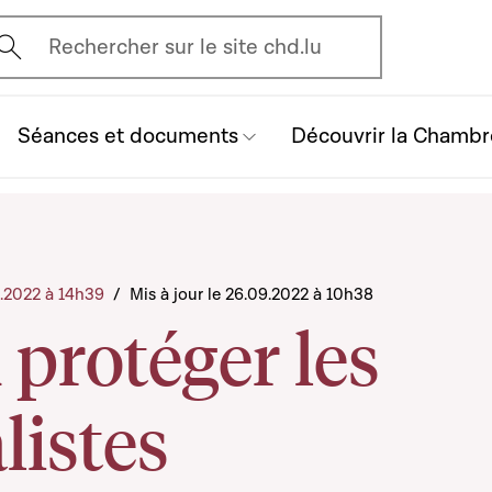
vrir l'écran de recherche
Rechercher sur le site chd.lu
Séances et documents
Découvrir la Chambr
2.2022 à 14h39
/
Mis à jour le 26.09.2022 à 10h38
protéger les
listes