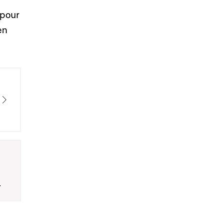
 pour
en