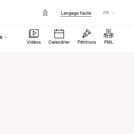
Options d'accessibilité
FR
Langage facile
e
Vidéos
Calendrier
Pétitions
PML