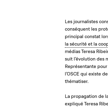
Les journalistes cons
conséquent les prot
principal constat lor
la sécurité et la co
médias Teresa Ribei
suit l’évolution des
Représentante pour 
l’OSCE qui existe dep
thématiser.
La propagation de l
expliqué Teresa Ri