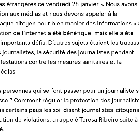
es étrangères ce vendredi 28 janvier. « Nous avons
ion aux médias et nous devons appeler à la
haque citoyen pour bien manier des informations » 
ntion de l’internet a été bénéfique, mais elle a été
portants défis. D’autres sujets étaient les tracass
 journalistes, la sécurité des journalistes pendant
stations contre les mesures sanitaires et la
édias.
 personnes qui se font passer pour un journaliste 
esse ? Comment réguler la protection des journalist
s certains pays les soi-disant journalistes-citoyens
tion de violations, a rappelé Teresa Ribeiro suite à 
é.