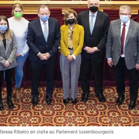
Teresa Ribeiro en visite au Parlement luxembourgeois