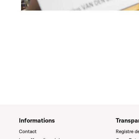
Open image in gallery
Informations
Transpa
Contact
Registre d