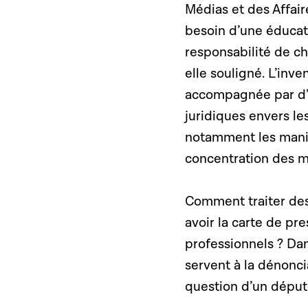
Médias et des Affair
besoin d’une éducat
responsabilité de c
elle souligné. L’inve
accompagnée par d’im
juridiques envers les
notamment les manife
concentration des m
Comment traiter des
avoir la carte de pr
professionnels ? Dan
servent à la dénoncia
question d’un déput