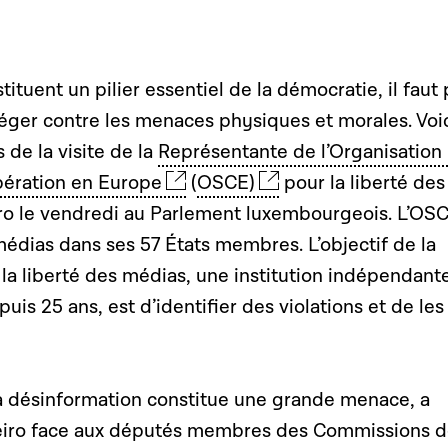
tituent un pilier essentiel de la démocratie, il faut 
éger contre les menaces physiques et morales. Voic
s de la visite de la
Représentante de l’Organisation
opération en Europe
(
OSCE)
pour la liberté des
ro le vendredi au Parlement luxembourgeois. L’OS
 médias dans ses 57 États membres. L’objectif de la
la liberté des médias, une institution indépendant
uis 25 ans, est d’identifier des violations et de les
a désinformation constitue une grande menace, a
beiro face aux députés membres des Commissions d