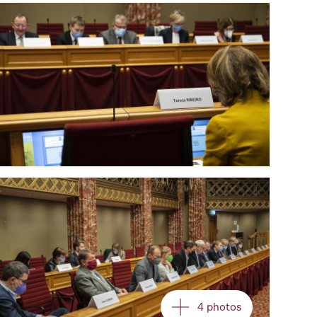
Open image in gallery
Open image in gallery
4 photos