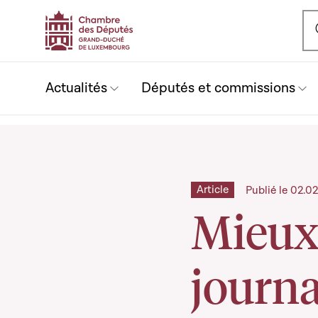
Ou
Actualités
Députés et commissions
Article
Publié le 02.0
Mieux 
journa