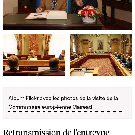
Open image in gallery
Open image in gallery
Open image in gallery
Album Flickr avec les photos de la visite de la
Commissaire européenne Mairead …
Retransmission de l'entrevue