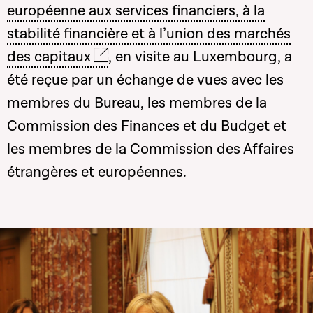
européenne aux services financiers, à la
stabilité financière et à l’union des marchés
des capitaux
, en visite au Luxembourg, a
été reçue par un échange de vues avec les
membres du Bureau, les membres de la
Commission des Finances et du Budget et
les membres de la Commission des Affaires
étrangères et européennes.