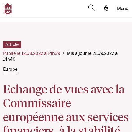
Options d'a
Menu
Open search moda
Article
Publié le 12.08.2022 à 14h39
/
Mis à jour le 21.09.2022 à
14h40
Europe
Echange de vues avec la
Commissaire
européenne aux services
financiers, à la stabilité