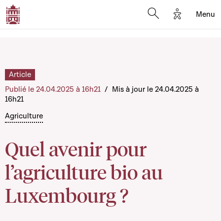
Options d'a
Menu
Open search moda
Article
Publié le 24.04.2025 à 16h21
/
Mis à jour le 24.04.2025 à
16h21
Agriculture
Quel avenir pour
l’agriculture bio au
Luxembourg ?