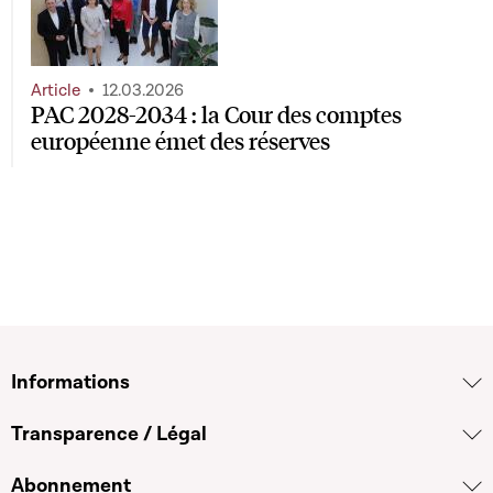
Article
12.03.2026
PAC 2028-2034 : la Cour des comptes
européenne émet des réserves
Informations
Transparence / Légal
Abonnement