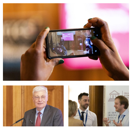
Open image in gallery
Open image in gallery
Open image in gallery