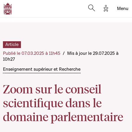
Options d'a
Menu
Open search moda
Article
Publié le 07.03.2025 à 11h45
/
Mis à jour le 29.07.2025 à
10h27
Enseignement supérieur et Recherche
Zoom sur le conseil
scientifique dans le
domaine parlementaire