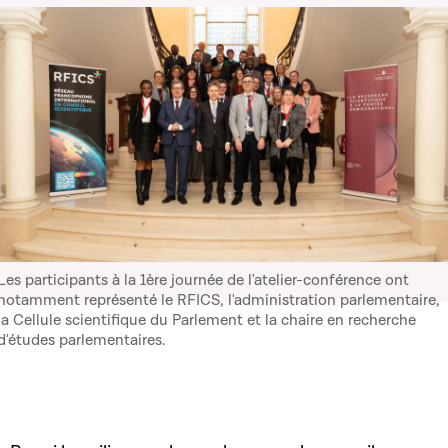
Les participants à la 1ère journée de l'atelier-conférence ont
notamment représenté le RFICS, l'administration parlementaire,
la Cellule scientifique du Parlement et la chaire en recherche
d'études parlementaires.