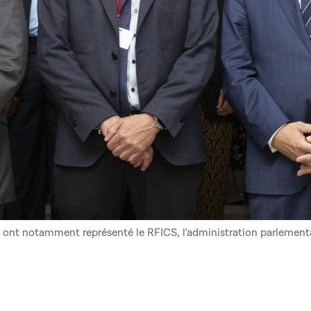
ce ont notamment représenté le RFICS, l'administration parlementai