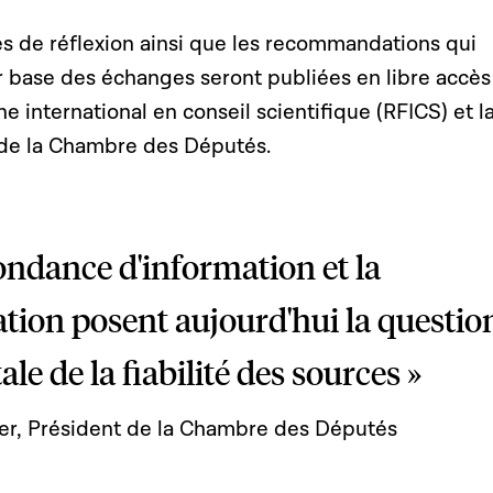
es de réflexion ainsi que les recommandations qui
r base des échanges seront publiées en libre accès
e international en conseil scientifique (RFICS) et l
e de la Chambre des Députés.
ondance d'information et la
tion posent aujourd'hui la questio
e de la fiabilité des sources »
er, Président de la Chambre des Députés