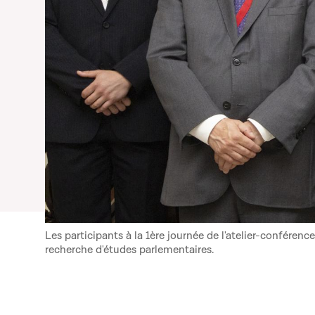
Les participants à la 1ère journée de l'atelier-conféren
recherche d'études parlementaires.