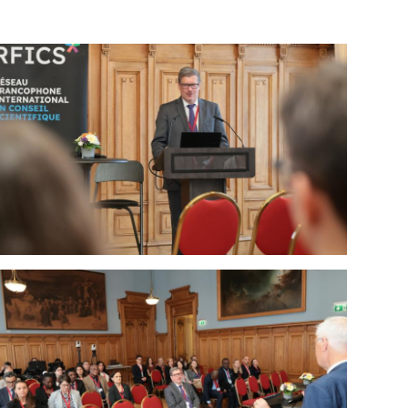
Open image in gallery
Open image in gallery