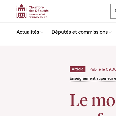
Ou
Actualités
Députés et commissions
Article
Publié le 09.0
Enseignement supérieur 
Le mo