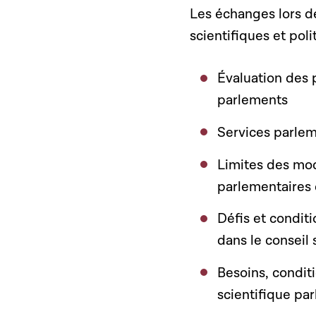
Les échanges lors de
scientifiques et pol
Évaluation des 
parlements
Services parlem
Limites des mod
parlementaires 
Défis et condit
dans le conseil
Besoins, condit
scientifique pa