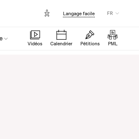
Options d'accessibilité
FR
Langage facile
e
Vidéos
Calendrier
Pétitions
PML