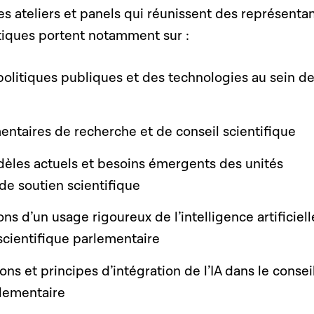
s ateliers et panels qui réunissent des représenta
itiques portent notamment sur :
politiques publiques et des technologies
au sein d
entaires de recherche et de conseil s
cientifique
èles actuels et besoins
émergents des unités
de soutien scientifique
ions d’un usage rigoureux de l’intelligence
artificiell
 scientifique parlementaire
ions et principes
d’intégration de l’IA dans le consei
rlementaire