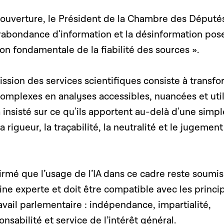
'ouverture, le Président de la Chambre des Député
urabondance d'information et la désinformation pos
ion fondamentale de la fiabilité des sources ».
mission des services scientifiques consiste à transf
omplexes en analyses accessibles, nuancées et util
 a insisté sur ce qu'ils apportent au-delà d'une simpl
a rigueur, la traçabilité, la neutralité et le jugement
irmé que l’usage de l’IA dans ce cadre reste soumis
ne experte et doit être compatible avec les princi
vail parlementaire : indépendance, impartialité,
ilité et service de l’intérêt général.​​​​​​​​​​​​​​​​