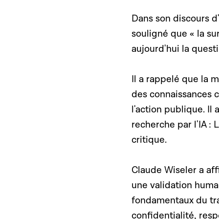
Dans son discours d
souligné que « la s
aujourd'hui la quest
Il a rappelé que la 
des connaissances c
l'action publique.
Il
recherche par l'IA :
L
critique.
Claude Wiseler a aff
une validation humai
fondamentaux du tra
confidentialité, responsab