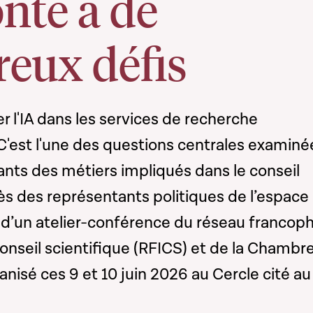
nté à de
eux défis
 l'IA dans les services de recherche
C'est l'une des questions centrales examiné
ants des métiers impliqués dans le conseil
ès des représentants politiques de l’espace
 d’un atelier-conférence du réseau francop
conseil scientifique (RFICS) et de la Chambr
nisé ces 9 et 10 juin 2026 au Cercle cité au