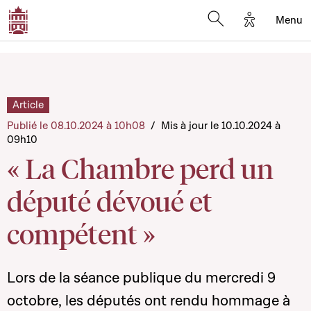
Options d'a
Menu
Open search moda
Article
Publié le 08.10.2024 à 10h08
/
Mis à jour le 10.10.2024 à
09h10
« La Chambre perd un
député dévoué et
compétent »
Lors de la séance publique du mercredi 9
octobre, les députés ont rendu hommage à