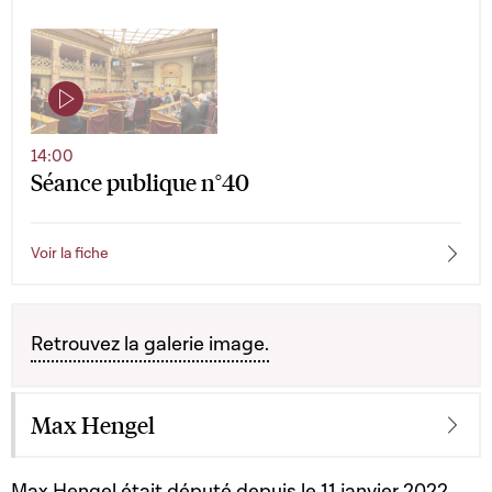
14:00
Séance publique n°40
Voir la fiche
Retrouvez la galerie image.
Max Hengel
Max Hengel était député depuis le 11 janvier 2022,