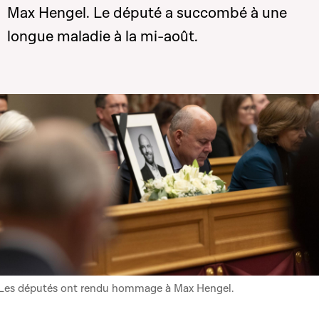
Max Hengel. Le député a succombé à une
longue maladie à la mi-août.
Les députés ont rendu hommage à Max Hengel.