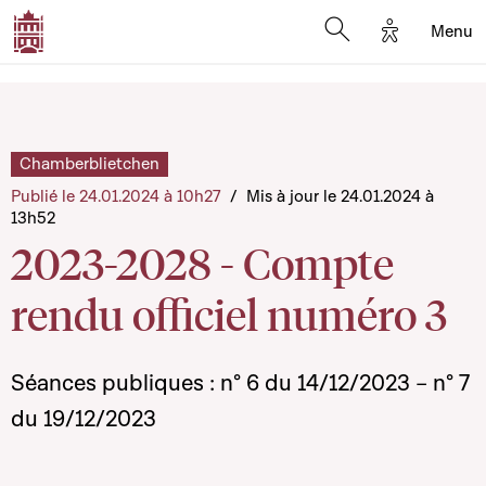
Options d'a
Menu
Open search moda
Chamberblietchen
Publié le 24.01.2024 à 10h27
/
Mis à jour le 24.01.2024 à
13h52
2023-2028 - Compte
rendu officiel numéro 3
Séances publiques : n° 6 du 14/12/2023 – n° 7
du 19/12/2023