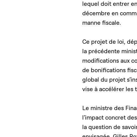
lequel doit entrer e
décembre en commiss
manne fiscale.
Ce projet de loi, dé
la précédente minis
modifications aux co
de bonifications fisc
global du projet s’in
vise à accélérer les 
Le ministre des Fina
l’impact concret des
la question de savoi
envisagée, Gilles Ro