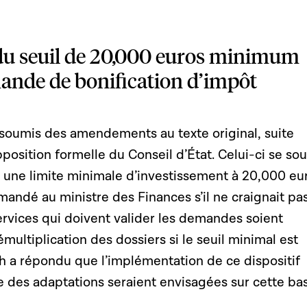
du seuil de 20,000 euros minimum
ande de bonification d’impôt
oumis des amendements au texte original, suite
sition formelle du Conseil d’État. Celui-ci se sou
ait une limite minimale d’investissement à 20,000 eu
andé au ministre des Finances s’il ne craignait pa
ervices qui doivent valider les demandes soient
ultiplication des dossiers si le seuil minimal est
h a répondu que l’implémentation de ce dispositif
e des adaptations seraient envisagées sur cette ba