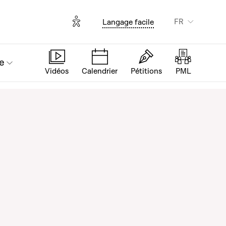
Options d'accessibilité
FR
Langage facile
e
Vidéos
Calendrier
Pétitions
PML