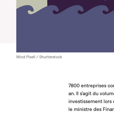
Mind Pixell / Shutterstock
7800 entreprises con
an. Il s’agit du vol
investissement lors 
le ministre des Finan