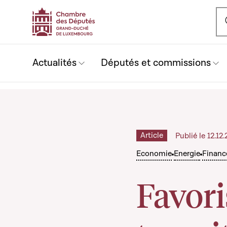
Ou
Actualités
Députés et commissions
Article
Publié le 12.1
Economie
Energie
Financ
Favori