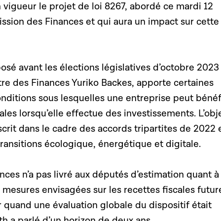
n vigueur le projet de loi 8267, abordé ce mardi 12
ion des Finances et qui aura un impact sur cette
posé avant les élections législatives d’octobre 2023
tre des Finances Yuriko Backes, apporte certaines
nditions sous lesquelles une entreprise peut bénéf
ales lorsqu’elle effectue des investissements. L’obj
scrit dans le cadre des accords tripartites de 2022 
transitions écologique, énergétique et digitale.
nces n’a pas livré aux députés d’estimation quant à
 mesures envisagées sur les recettes fiscales future
r quand une évaluation globale du dispositif était
th a parlé d’un horizon de deux ans.