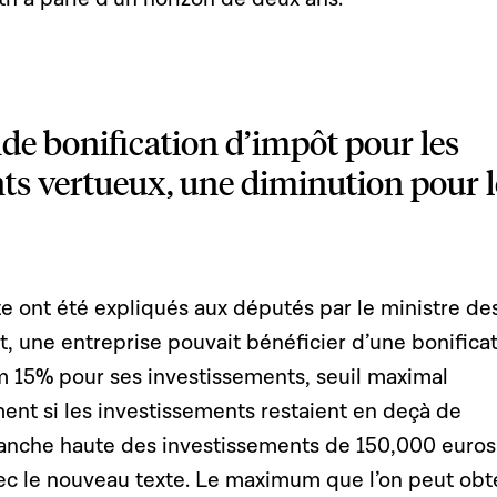
de bonification d’impôt pour les
ts vertueux, une diminution pour l
te ont été expliqués aux députés par le ministre de
, une entreprise pouvait bénéficier d’une bonifica
15% pour ses investissements, seuil maximal
ent si les investissements restaient en deçà de
ranche haute des investissements de 150,000 euros
ec le nouveau texte. Le maximum que l’on peut obt