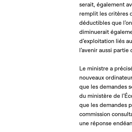
serait, également av
remplit les critère
déductibles que l’o
diminuerait égalemen
d’exploitation liés a
l’avenir aussi parti
Le ministre a précisé
nouveaux ordinateur
que les demandes s
du ministère de l’É
que les demandes pou
commission consultat
une réponse endéans