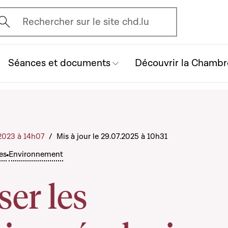
vrir l'écran de recherche
Rechercher sur le site chd.lu
Séances et documents
Découvrir la Chambr
2.2023 à 14h07
/
Mis à jour le 29.07.2025 à 10h31
es
Environnement
ser les