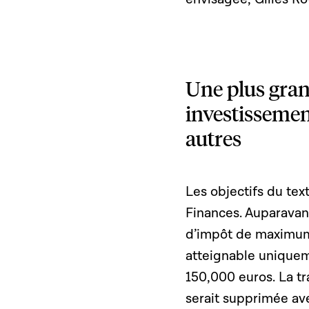
Une plus gran
investissemen
autres
Les objectifs du tex
Finances. Auparavant
d’impôt de maximum 
atteignable uniquem
150,000 euros. La t
serait supprimée av