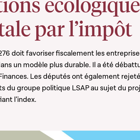
tions écologique
itale par l’impôt
8276 doit favoriser fiscalement les entrepris
dans un modèle plus durable. Il a été débatt
inances. Les députés ont également rejet
du groupe politique LSAP au sujet du pro
ant l’index.