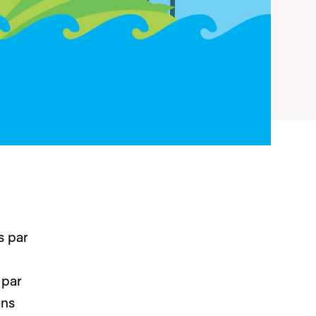
s par
 par
ans