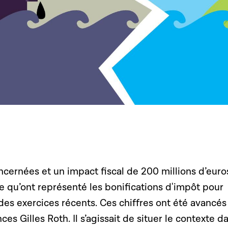
cernées et un impact fiscal de 200 millions d’euro
ume qu’ont représenté les bonifications d'impôt pour
des exercices récents. Ces chiffres ont été avancés
ces Gilles Roth. Il s’agissait de situer le contexte d