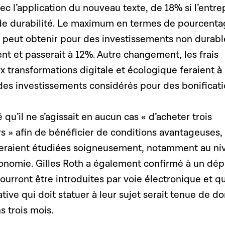
ec l’application du nouveau texte, de 18% si l’entre
s de durabilité. Le maximum en termes de pourcent
n peut obtenir pour des investissements non durabl
t et passerait à 12%. Autre changement, les frais
ux transformations digitale et écologique feraient à
e des investissements considérés pour des bonificati
 qu’il ne s’agissait en aucun cas « d’acheter trois
s » afin de bénéficier de conditions avantageuses,
eraient étudiées soigneusement, notamment au ni
conomie. Gilles Roth a également confirmé à un dé
rront être introduites par voie électronique et qu
ive qui doit statuer à leur sujet serait tenue de d
 trois mois.