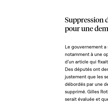
Suppression 
pour une dem
Le gouvernement a s
notamment à une oppo
d’un article qui fix
Des députés ont dem
justement que les s
débordés par une dém
supprimé. Gilles Rot
serait évaluée et qu