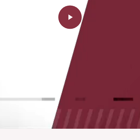
Play
Video