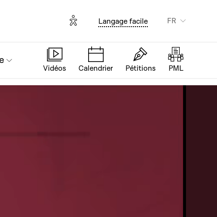
Options d'accessibilité
FR
Langage facile
e
Vidéos
Calendrier
Pétitions
PML