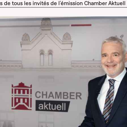
 de tous les invités de l'émission Chamber Aktuel