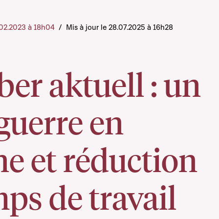
7.02.2023 à 18h04
/
Mis à jour le 28.07.2025 à 16h28
r aktuell : un
guerre en
e et réduction
ps de travail