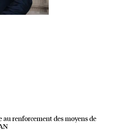
le au renforcement des moyens de
TAN