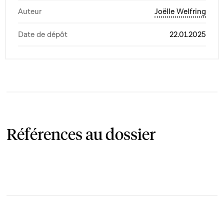
Auteur
Joëlle Welfring
Date de dépôt
22.01.2025
Références au dossier