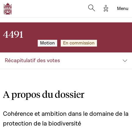
Options d'a
Menu
Open search moda
4491
Motion
En commission
Récapitulatif des votes
A propos du dossier
Cohérence et ambition dans le domaine de la
protection de la biodiversité