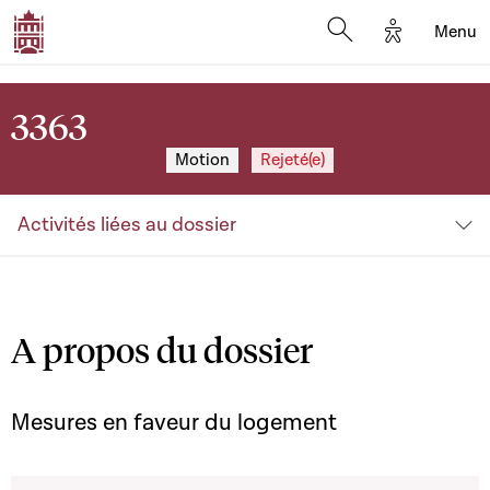
Options d'a
Menu
Open search moda
3363
Motion
Rejeté(e)
Activités liées au dossier
A propos du dossier
Mesures en faveur du logement