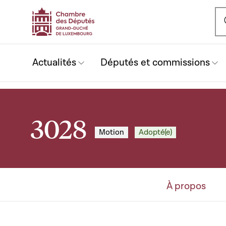
Ou
Actualités
Députés et commissions
3028
Motion
Adopté(e)
À propos