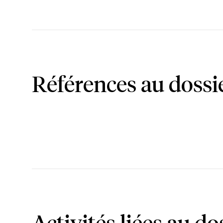
Références au dossi
Activités liées au do