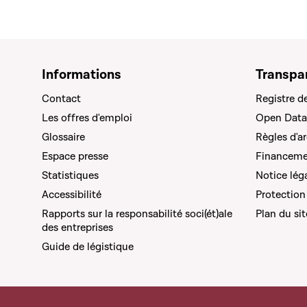
Informations
Transpa
Contact
Registre d
Les offres d'emploi
Open Data
Glossaire
Règles d'a
Espace presse
Financemen
Statistiques
Notice lég
Accessibilité
Protection
Rapports sur la responsabilité soci(ét)ale
Plan du sit
des entreprises
Guide de légistique