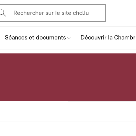
vrir l'écran de recherche
Rechercher sur le site chd.lu
Séances et documents
Découvrir la Chambr