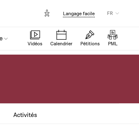
Options d'accessibilité
FR
Langage facile
e
Vidéos
Calendrier
Pétitions
PML
Activités