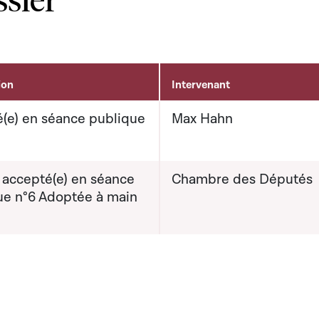
ion
Intervenant
(e) en séance publique
Max Hahn
 accepté(e) en séance
Chambre des Députés
ue n°6 Adoptée à main