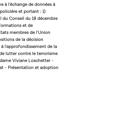
tive à l'échange de données à
olicière et portant : 1)
AI du Conseil du 18 décembre
nformations et de
 États membres de l'Union
sitions de la décision
 à l'approfondissement de la
e lutter contre le terrorisme
Madame Viviane Loschetter -
at - Présentation et adoption