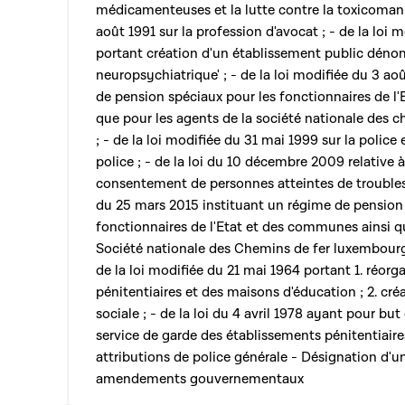
médicamenteuses et la lutte contre la toxicomanie
août 1991 sur la profession d'avocat ; - de la loi m
portant création d'un établissement public dénom
neuropsychiatrique' ; - de la loi modifiée du 3 ao
de pension spéciaux pour les fonctionnaires de l
que pour les agents de la société nationale des 
; - de la loi modifiée du 31 mai 1999 sur la police 
police ; - de la loi du 10 décembre 2009 relative à
consentement de personnes atteintes de troubles 
du 25 mars 2015 instituant un régime de pension s
fonctionnaires de l'Etat et des communes ainsi q
Société nationale des Chemins de fer luxembourge
de la loi modifiée du 21 mai 1964 portant 1. réor
pénitentiaires et des maisons d'éducation ; 2. cré
sociale ; - de la loi du 4 avril 1978 ayant pour but
service de garde des établissements pénitentiaire
attributions de police générale - Désignation d'u
amendements gouvernementaux