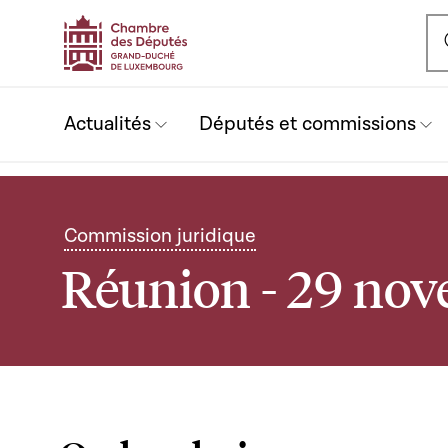
Ou
Actualités
Députés et commissions
Commission juridique
Réunion - 29 no