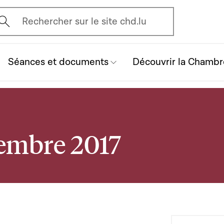
vrir l'écran de recherche
Rechercher sur le site chd.lu
Séances et documents
Découvrir la Chambr
vembre 2017