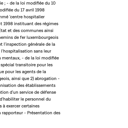
 ; - de la loi modifiée du 10
odifiée du 17 avril 1998
mé 'centre hospitalier
ût 1998 instituant des régimes
'Etat et des communes ainsi
chemins de fer luxembourgeois
et l'inspection générale de la
 l'hospitalisation sans leur
mentaux, - de la loi modifiée
pécial transitoire pour les
ue pour les agents de la
ois, ainsi que 2) abrogation -
ganisation des établissements
ation d'un service de défense
 d'habiliter le personnel du
s à exercer certaines
n rapporteur - Présentation des