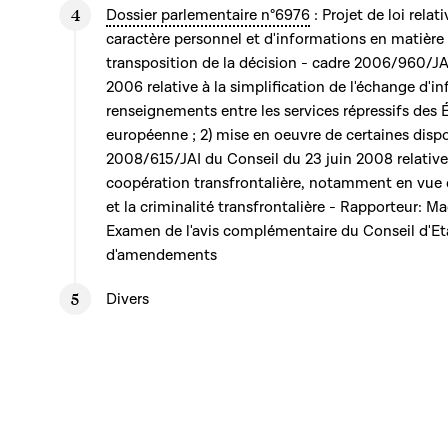
Dossier parlementaire n°6976
: Projet de loi rela
caractère personnel et d'informations en matière p
transposition de la décision - cadre 2006/960/J
2006 relative à la simplification de l'échange d'i
renseignements entre les services répressifs des
européenne ; 2) mise en oeuvre de certaines dispo
2008/615/JAI du Conseil du 23 juin 2008 relative
coopération transfrontalière, notamment en vue d
et la criminalité transfrontalière - Rapporteur: 
Examen de l'avis complémentaire du Conseil d'Et
d'amendements
Divers