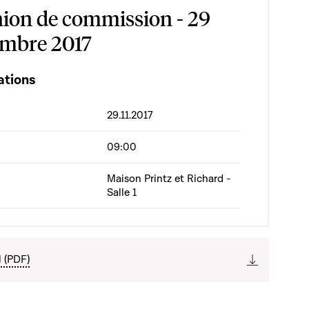
ion de commission - 29
mbre 2017
ations
29.11.2017
09:00
Maison Printz et Richard -
Salle 1
l (PDF)