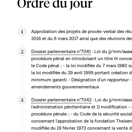
Ordre du jour
Approbation des projets de procès-verbal des réuni
2016 et du 6 mars 2017 ainsi que des réunions d
Dossier parlementaire n°7041
: Loi du jj/mm/aaaa
procédure pénal en introduisant un titre IX concer
le Code pénal ; - la loi modifiée du 7 mars 1980 sur
la loi modifiée du 29 avril 1999 portant création 
minimum garanti - Désignation d'un rapporteur -
amendements gouvernementaux
Dossier parlementaire n°7042
: Loi du jj/mm/aaa
l'administration pénitentiaire et 1) modification 
procédure pénale ; - du Code de la sécurité sociale 
concernant l'approbation de la fondation Theisen à
modifiée du 19 février 1973 concernant la vente 