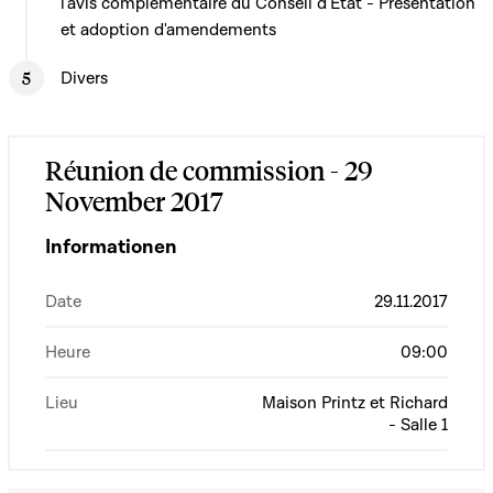
l'avis complémentaire du Conseil d'Etat - Présentation
et adoption d'amendements
Divers
Réunion de commission - 29
November 2017
Informationen
Date
29.11.2017
Heure
09:00
Lieu
Maison Printz et Richard
- Salle 1