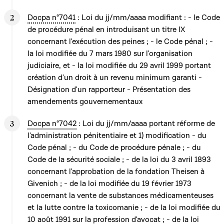
Docpa n°7041
: Loi du jj/mm/aaaa modifiant : - le Code
de procédure pénal en introduisant un titre IX
concernant l'exécution des peines ; - le Code pénal ; -
la loi modifiée du 7 mars 1980 sur l'organisation
judiciaire, et - la loi modifiée du 29 avril 1999 portant
création d'un droit à un revenu minimum garanti -
Désignation d'un rapporteur - Présentation des
amendements gouvernementaux
Docpa n°7042
: Loi du jj/mm/aaaa portant réforme de
l'administration pénitentiaire et 1) modification - du
Code pénal ; - du Code de procédure pénale ; - du
Code de la sécurité sociale ; - de la loi du 3 avril 1893
concernant l'approbation de la fondation Theisen à
Givenich ; - de la loi modifiée du 19 février 1973
concernant la vente de substances médicamenteuses
et la lutte contre la toxicomanie ; - de la loi modifiée du
10 août 1991 sur la profession d'avocat ; - de la loi