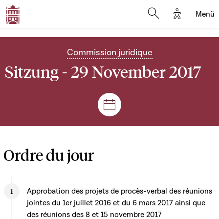
Options d'
Menü
Open search mod
Commission juridique
Sitzung - 29 November 2017
Plenar- und Ausschusssitz
Ordre du jour
Approbation des projets de procès-verbal des réunions
jointes du 1er juillet 2016 et du 6 mars 2017 ainsi que
des réunions des 8 et 15 novembre 2017