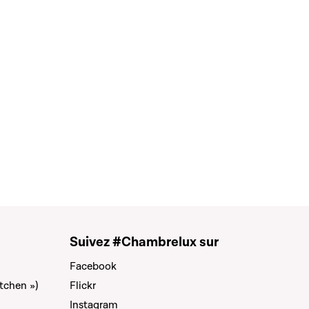
Suivez #Chambrelux sur
Facebook
tchen »)
Flickr
Instagram