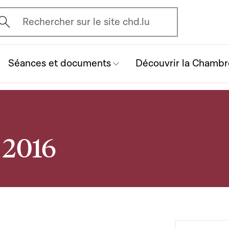
vrir l'écran de recherche
Rechercher sur le site chd.lu
Séances et documents
Découvrir la Chambr
l 2016