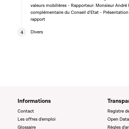
valeurs mobilières - Rapporteur: Monsieur André 
complémentaire du Conseil d'Etat - Présentation 
rapport
Divers
Informations
Transpa
Contact
Registre d
Les offres d'emploi
Open Data
Glossaire
Règles d'a