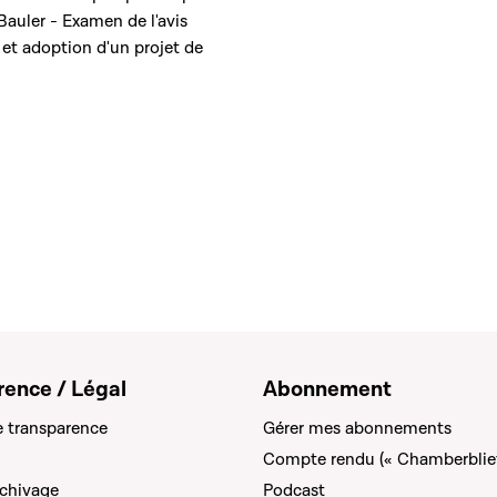
Bauler - Examen de l'avis
et adoption d'un projet de
rence / Légal
Abonnement
e transparence
Gérer mes abonnements
Compte rendu (« Chamberblie
rchivage
Podcast