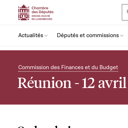
Ou
Actualités
Députés et commissions
Commission des Finances et du Budget
Réunion - 12 avri