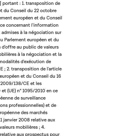
..] portant : 1. transposition de
t du Conseil du 22 octobre
lement européen et du Conseil
nce concernant l'information
t admises à la négociation sur
du Parlement européen et du
 d'offre au public de valeurs
ilières à la négociation et la
modalités d'exécution de
; 2. transposition de l'article
 européen et du Conseil du 16
t 2009/138/CE et les
 et (UE) n° 1095/2010 en ce
péenne de surveillance
ons professionnelles) et de
européenne des marchés
11 janvier 2008 relative aux
aleurs mobilières ; 4.
 relative aux prospectus pour