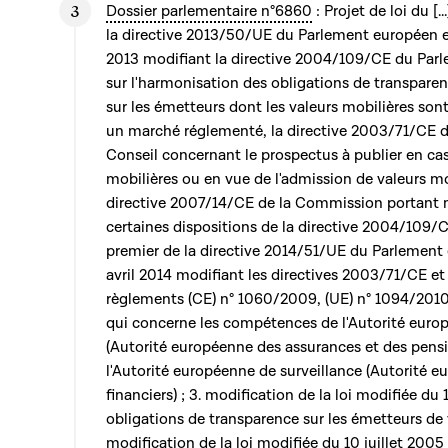
Dossier parlementaire n°6860
: Projet de loi du [.
la directive 2013/50/UE du Parlement européen e
2013 modifiant la directive 2004/109/CE du Par
sur l'harmonisation des obligations de transpare
sur les émetteurs dont les valeurs mobilières son
un marché réglementé, la directive 2003/71/CE 
Conseil concernant le prospectus à publier en cas
mobilières ou en vue de l'admission de valeurs mob
directive 2007/14/CE de la Commission portant 
certaines dispositions de la directive 2004/109/CE 
premier de la directive 2014/51/UE du Parlement
avril 2014 modifiant les directives 2003/71/CE e
règlements (CE) n° 1060/2009, (UE) n° 1094/2010
qui concerne les compétences de l'Autorité euro
(Autorité européenne des assurances et des pensi
l'Autorité européenne de surveillance (Autorité 
financiers) ; 3. modification de la loi modifiée du 
obligations de transparence sur les émetteurs de v
modification de la loi modifiée du 10 juillet 2005