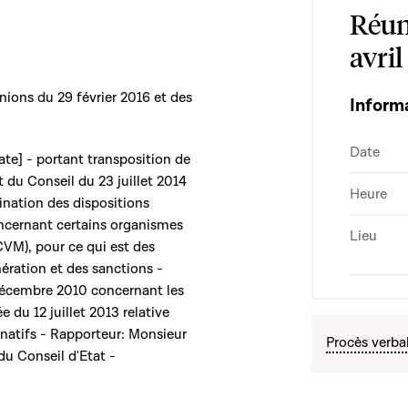
Réun
avril
nions du 29 février 2016 et des
Inform
Date
date] - portant transposition de
 du Conseil du 23 juillet 2014
Heure
ination des dispositions
oncernant certains organismes
Lieu
CVM), pour ce qui est des
ération et des sanctions -
 décembre 2010 concernant les
 du 12 juillet 2013 relative
rnatifs - Rapporteur: Monsieur
Procès verba
u Conseil d'Etat -