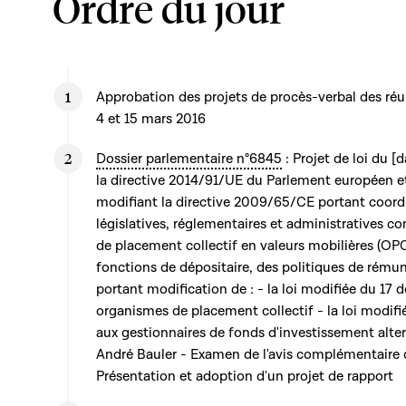
Ordre du jour
Approbation des projets de procès-verbal des réu
4 et 15 mars 2016
Dossier parlementaire n°6845
: Projet de loi du [
la directive 2014/91/UE du Parlement européen et
modifiant la directive 2009/65/CE portant coord
législatives, réglementaires et administratives c
de placement collectif en valeurs mobilières (OP
fonctions de dépositaire, des politiques de rémun
portant modification de : - la loi modifiée du 17
organismes de placement collectif - la loi modifiée
aux gestionnaires de fonds d'investissement alte
André Bauler - Examen de l'avis complémentaire d
Présentation et adoption d'un projet de rapport