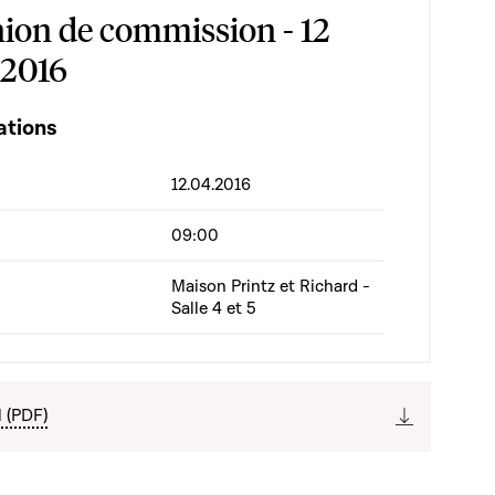
ion de commission - 12
 2016
ations
12.04.2016
09:00
Maison Printz et Richard -
Salle 4 et 5
l (PDF)